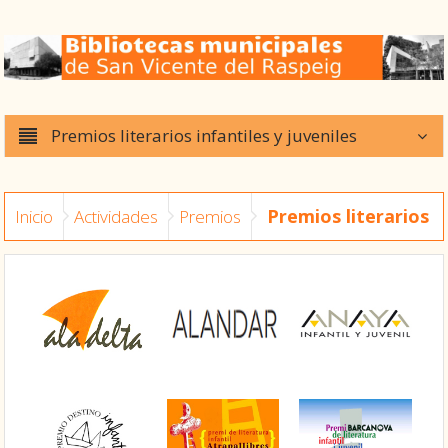
Premios literarios infantiles y juveniles
Premios literarios
Inicio
Actividades
Premios
infantiles y juveniles