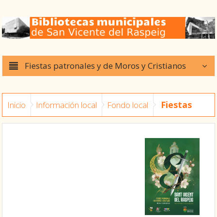
Fiestas patronales y de Moros y Cristianos
Fiestas
Inicio
Información local
Fondo local
patronales y de Moros y Cristianos