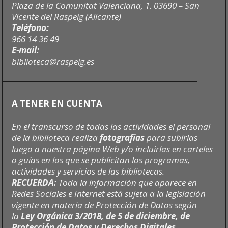
Plaza de la Comunitat Valenciana, 1. 03690 – San
Vicente del Raspeig (Alicante)
Teléfono:
966 14 36 49
E-mail:
biblioteca@raspeig.es
A TENER EN CUENTA
En el transcurso de todas las actividades el personal
de la biblioteca realiza
fotografías
para subirlas
luego a nuestra página Web y/o incluirlas en carteles
o guías en los que se publicitan los programas,
actividades y servicios de las bibliotecas.
RECUERDA:
Toda la información que aparece en
Redes Sociales e Internet está sujeta a la legislación
vigente en materia de Protección de Datos según
la
Ley Orgánica 3/2018, de 5 de diciembre, de
Protección de Datos y Derechos Digitales.