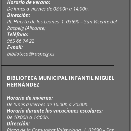
Horario de verano:
De lunes a viernes de 08:00h a 14:00h.
Dirección:
Pl. Huerto de los Leones, 1. 03690 – San Vicente del
Raspeig (Alicante)
Teléfono:
965 66 74 22
E-mail:
biblioteca@raspeig.es
BIBLIOTECA MUNICIPAL INFANTIL MIGUEL
HERNÁNDEZ
Horario de invierno:
De lunes a viernes de 16:00h a 20:00h.
Horario durante las vacaciones escolares:
De 10:00h a 14:00h.
Dirección:
Plaza de la Comunitat Valenciana, 1. 03690 – San