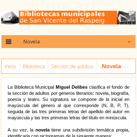
Novela
Novela
Inicio
Biblioteca
Sección de adultos
La Biblioteca Municipal
Miguel Delibes
clasifica el fondo de
la sección de adultos por géneros literarios: novela, biografía,
poesía y teatro. Su signatura se compone de la inicial en
mayúscula del género al que corresponde (N, B, P, T),
seguida de las tres primeras letras del apellido del autor en
mayúscula y las tres primeras letras del título en minúscula.
A su vez, la
novela
tiene una subdivisión temática propia,
identificada con pictogramas de la siguiente manera: