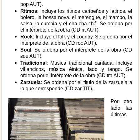
pop AUT).
Ritmos
: Incluye los ritmos caribeños y latinos, el
bolero, la bossa nova, el merengue, el mambo, la
salsa, la cumbia y el cha cha chá. Se ordena por
el intérprete de la obra (CD rit AUT).
Rock
: Incluye el folk y el country. Se ordena por el
intérprete de la obra (CD roc AUT).
Soul
: Se ordena por el intérprete de la obra (CD
sou AUT).
Tradicional
: Musica tradicional cantada. Incluye
villancicos, música étnica, fado y tango. Se
ordena por el intérprete de la obra (CD tra AUT).
Zarzuela
: Se ordena por el título de la zarzuela a
la que corresponde (CD zar TIT).
Por otro
lado, las
últimas