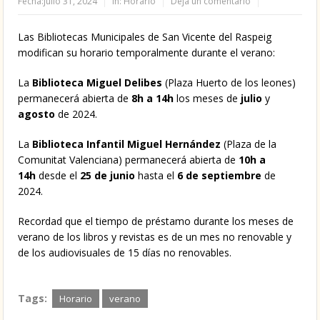
Fecha:
julio 31, 2024
in:
Horario
Deja un comentario
Las Bibliotecas Municipales de San Vicente del Raspeig
modifican su horario temporalmente durante el verano:
La
Biblioteca Miguel Delibes
(Plaza Huerto de los leones)
permanecerá abierta de
8h a 14h
los meses de
julio
y
agosto
de 2024.
La
Biblioteca Infantil Miguel Hernández
(Plaza de la
Comunitat Valenciana) permanecerá abierta de
10h a
14h
desde el
25 de junio
hasta el
6 de septiembre
de
2024.
Recordad que el tiempo de préstamo durante los meses de
verano de los libros y revistas es de un mes no renovable y
de los audiovisuales de 15 días no renovables.
Tags:
Horario
verano