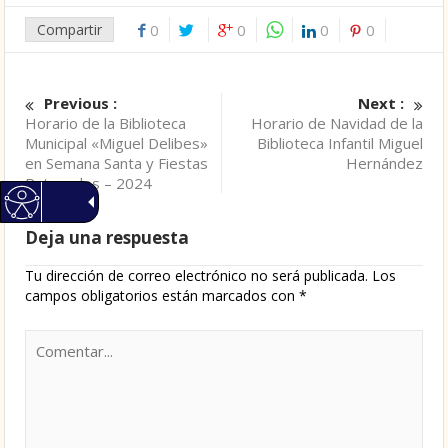
Compartir
0
0
0
0
Previous :
Next :
Horario de la Biblioteca
Horario de Navidad de la
Municipal «Miguel Delibes»
Biblioteca Infantil Miguel
en Semana Santa y Fiestas
Hernández
Patronales – 2024
Deja una respuesta
Tu dirección de correo electrónico no será publicada.
Los
campos obligatorios están marcados con
*
Comentar...