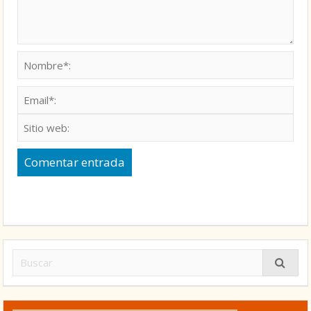
Nombre*:
Email*:
Sitio web:
submit
Buscar: